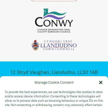
12 Stryd Vaughan, Llandudno, LL30 1AB
Ar agor 10:30yb – 4:30yp. Dydd Mawrth –
Manage Cookie Consent
Sadwrn
To provide the best experiences, we use technologies like cookies to store
and/or access device information. Consenting to these technologies will
allow us to process data such as browsing behaviour or unique IDs on this
Facebook
Twitter
YouTube
site. Not consenting or withdrawing consent, may adversely affect certain