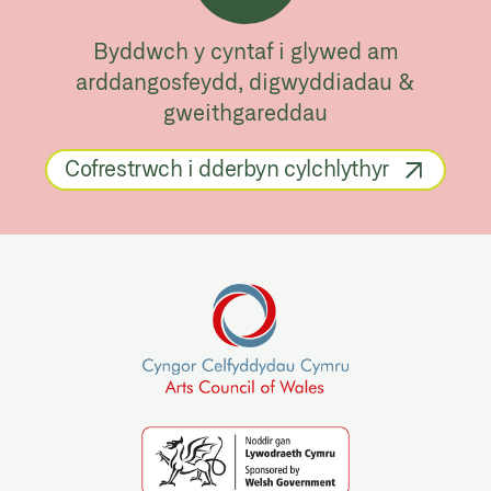
Byddwch y cyntaf i glywed am
arddangosfeydd, digwyddiadau &
gweithgareddau
Cofrestrwch i dderbyn cylchlythyr