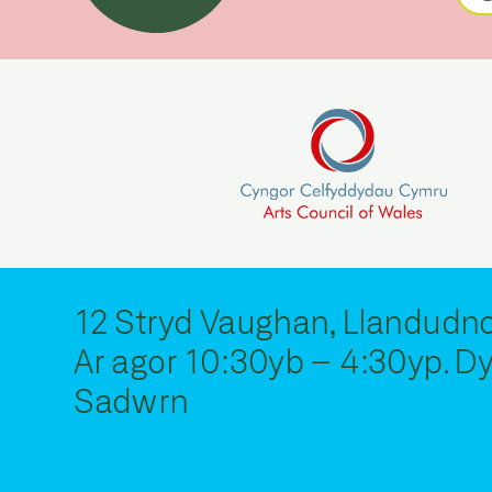
12 Stryd Vaughan, Llandudno
Ar agor 10:30yb – 4:30yp. 
Sadwrn