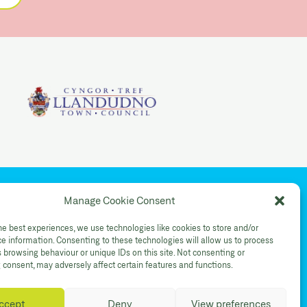
Manage Cookie Consent
YouTube
he best experiences, we use technologies like cookies to store and/or
Shop Instagram
e information. Consenting to these technologies will allow us to process
 browsing behaviour or unique IDs on this site. Not consenting or
consent, may adversely affect certain features and functions.
ccept
Deny
View preferences