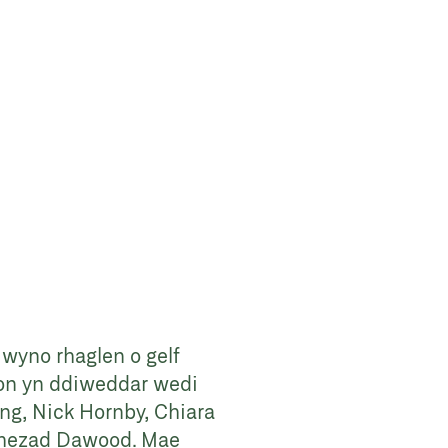
wyno rhaglen o gelf
 hon yn ddiweddar wedi
ng, Nick Hornby, Chiara
 Shezad Dawood. Mae