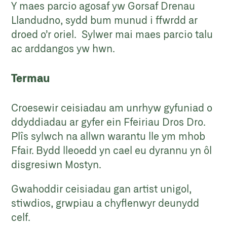
Y maes parcio agosaf yw Gorsaf Drenau
Llandudno, sydd bum munud i ffwrdd ar
droed o’r oriel. Sylwer mai maes parcio talu
ac arddangos yw hwn.
Termau
Croesewir ceisiadau am unrhyw gyfuniad o
ddyddiadau ar gyfer ein Ffeiriau Dros Dro.
Plîs sylwch na allwn warantu lle ym mhob
Ffair. Bydd lleoedd yn cael eu dyrannu yn ôl
disgresiwn Mostyn.
Gwahoddir ceisiadau gan artist unigol,
stiwdios, grwpiau a chyflenwyr deunydd
celf.