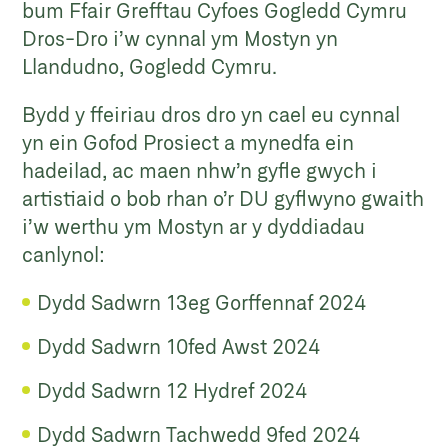
bum Ffair Grefftau Cyfoes Gogledd Cymru
Dros-Dro i’w cynnal ym Mostyn yn
Llandudno, Gogledd Cymru.
Bydd y ffeiriau dros dro yn cael eu cynnal
yn ein Gofod Prosiect a mynedfa ein
hadeilad, ac maen nhw’n gyfle gwych i
artistiaid o bob rhan o’r DU gyflwyno gwaith
i’w werthu ym Mostyn ar y dyddiadau
canlynol:
Dydd Sadwrn 13eg Gorffennaf 2024
Dydd Sadwrn 10fed Awst 2024
Dydd Sadwrn 12 Hydref 2024
Dydd Sadwrn Tachwedd 9fed 2024