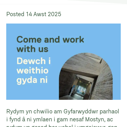
Posted
14 Awst 2025
Rydym yn chwilio am Gyfarwyddwr parhaol
i fynd â ni ymlaen i gam nesaf Mostyn, ac