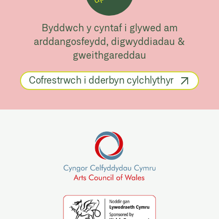
Byddwch y cyntaf i glywed am
arddangosfeydd, digwyddiadau &
gweithgareddau
Cofrestrwch i dderbyn cylchlythyr