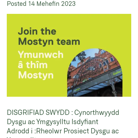
Posted
14 Mehefin 2023
DISGRIFIAD SWYDD : Cynorthwyydd
Dysgu ac Ymgysylltu Isdyfiant
Adrodd i :Rheolwr Prosiect Dysgu ac