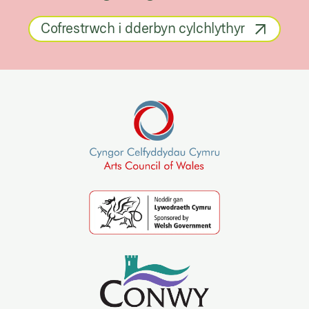
Cofrestrwch i dderbyn cylchlythyr